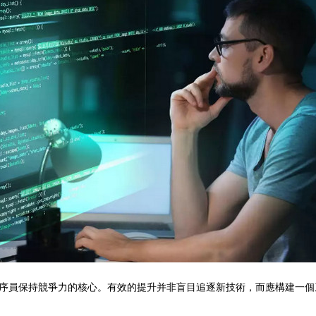
序員保持競爭力的核心。有效的提升并非盲目追逐新技術，而應構建一個