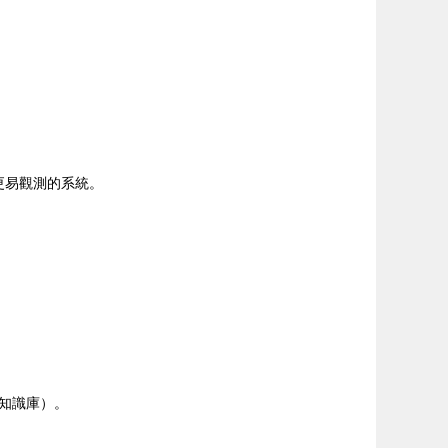
、更易觀測的系統。
知識庫）。