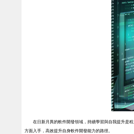
在日新月異的軟件開發領域，持續學習與自我提升是程
方面入手，高效提升自身軟件開發能力的路徑。