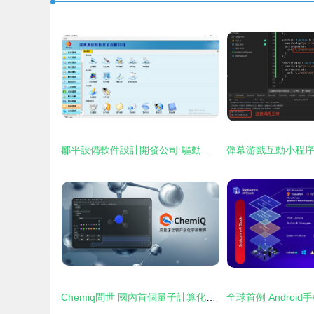
鄒平設備軟件設計開發公司 驅動產業智能化的關鍵力量
Chemiq問世 國內首個量子計算化學應用軟件開啟計算新紀元