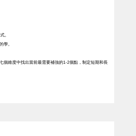
方式。
的學。
個維度中找出當前最需要補強的1-2個點，制定短期和長