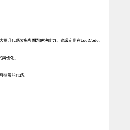
升代碼效率與問題解決能力。建議定期在LeetCode、
試與優化。
可擴展的代碼。