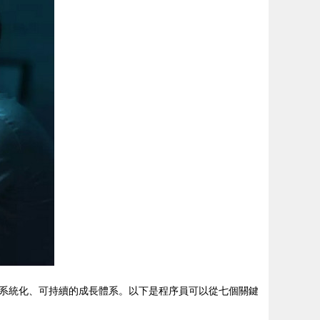
系統化、可持續的成長體系。以下是程序員可以從七個關鍵