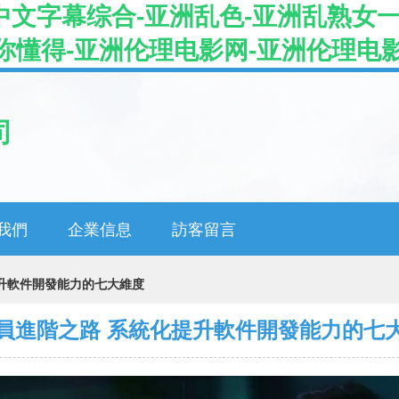
中文字幕综合-亚洲乱色-亚洲乱熟女一
你懂得-亚洲伦理电影网-亚洲伦理电
司
我們
企業信息
訪客留言
升軟件開發能力的七大維度
員進階之路 系統化提升軟件開發能力的七