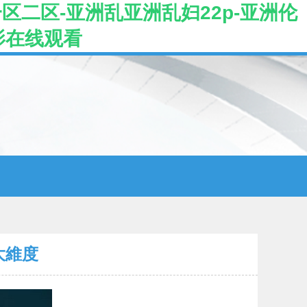
区二区-亚洲乱亚洲乱妇22p-亚洲伦
影在线观看
大維度